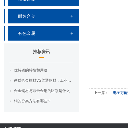
耐蚀合金
有色金属
推荐资讯
优特钢的特性和用途
硬质合金棒材VS普通钢材，工业界的“硬汉”之争，你知道哪一个更胜一筹吗？
合金钢材与非合金钢的区别是什么
上一篇：
电子万能
钢的分类方法有哪些？