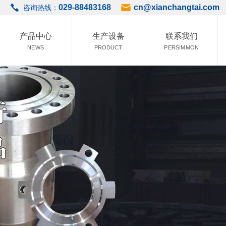
029-88483168
cn@xianchangtai.com
咨询热线：
产品中心
生产设备
联系我们
NEWS
PRODUCT
PERSIMMON