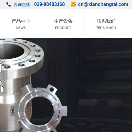
029-88483168
cn@xianchangtai.com
咨询热线：
产品中心
生产设备
联系我们
NEWS
PRODUCT
PERSIMMON