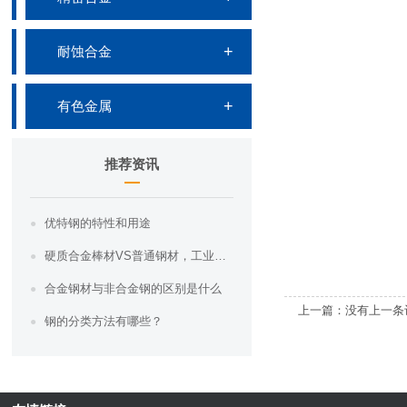
耐蚀合金
有色金属
推荐资讯
优特钢的特性和用途
硬质合金棒材VS普通钢材，工业界的“硬汉”之争，你知道哪一个更胜一筹吗？
合金钢材与非合金钢的区别是什么
上一篇：没有上一条
钢的分类方法有哪些？