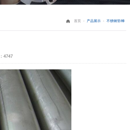
-
-
首页
产品展示
不锈钢管/棒
4747