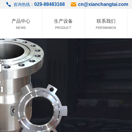
029-88483168
cn@xianchangtai.com
咨询热线：
产品中心
生产设备
联系我们
NEWS
PRODUCT
PERSIMMON