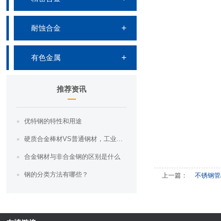
耐蚀合金
有色金属
推荐资讯
优特钢的特性和用途
硬质合金棒材VS普通钢材，工业界的“硬汉”之争，你知道哪一个更胜一筹吗？
合金钢材与非合金钢的区别是什么
钢的分类方法有哪些？
上一篇：
不锈钢管