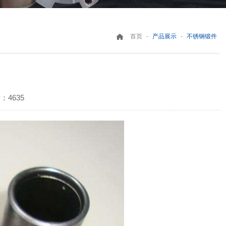
-
-
首页
产品展示
不锈钢锻件
：4635