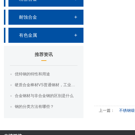
耐蚀合金
有色金属
推荐资讯
优特钢的特性和用途
硬质合金棒材VS普通钢材，工业界的“硬汉”之争，你知道哪一个更胜一筹吗？
合金钢材与非合金钢的区别是什么
钢的分类方法有哪些？
上一篇：
不锈钢锻