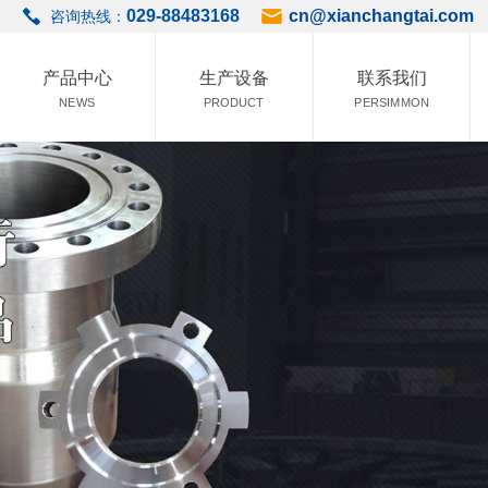
029-88483168
cn@xianchangtai.com
咨询热线：
产品中心
生产设备
联系我们
NEWS
PRODUCT
PERSIMMON