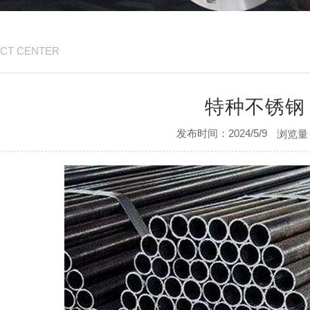
CT CENTER
特种不锈钢
发布时间：2024/5/9
浏览量：