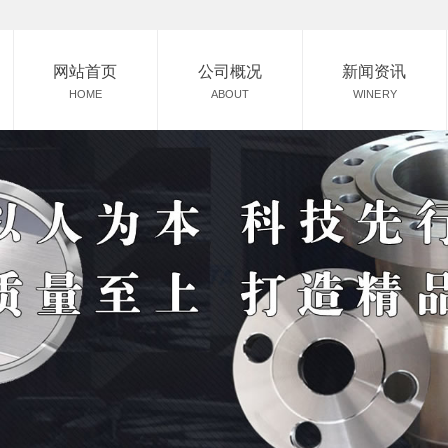
网站首页
公司概况
新闻资讯
HOME
ABOUT
WINERY